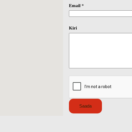
Email
*
Kiri
Saada