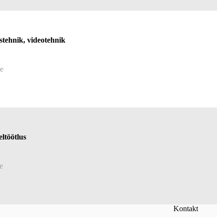
stehnik, videotehnik
e
eltöötlus
e
Kontakt